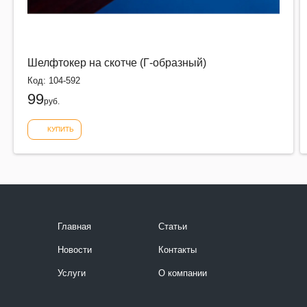
Шелфтокер на скотче (Г-образный)
Код: 104-592
99
руб.
КУПИТЬ
Главная
Статьи
Новости
Контакты
Услуги
О компании