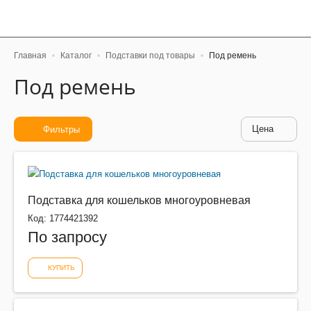
Главная
Каталог
Подставки под товары
Под ремень
Под ремень
Цена
Фильтры
Подставка для кошельков многоуровневая
Код: 1774421392
По запросу
КУПИТЬ